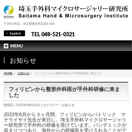
〒360-0816 埼玉県熊谷市石原3-208
TEL 048-521-0321
English
MENU
お知らせ
HOME
»
お知らせ
»
フィリピンから整形外科医が手外科研修に来ました
フィリピンから整形外科医が手外科研修に来ま
した
投稿日 : 2022年08月01日
カテゴリー : お知らせ
2022年6月から３ヶ月間、フィリピンからパトリック マ
ナライサイ先生が来日し、埼玉手外科マイクロサージャリ
ー研究所で手外科の研修を受けています。パンデミックが
収まりつつあり、海外からの研修医を受け入れることがで